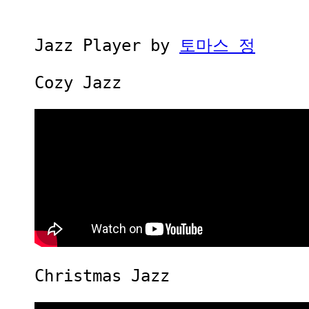
Jazz Player by
토마스 정
Cozy Jazz
Christmas Jazz